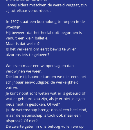
the middle of nowhere.
Terwijl elders misschien de wereld vergaat, zijn
zij tot elkaar veroordeeld.
In 1927 staat een kosmoloog te roepen in de
woestijn.
Hij beweert dat het heelal ooit begonnen is
vanuit een klein balletje.
Maar is dat wel zo?
Is het verkeerd om eerst bewijs te willen
alvorens iets te geloven?
We leven maar een wimperslag en dan
verdwijnen we weer.
Die korte tijdspanne kunnen we niet eens het
schijnbaar eenvoudigste: de werkelijkheid
vatten.
Je kunt nooit echt weten wat er is gebeurd of
wat er gebeurd zou zijn, als je er niet je eigen
neus hebt in gestoken. Of wel?
Ja, de wetenschap brengt ons al een heel eind,
maar de wetenschap is toch ook maar een
afspraak? Of niet?
De zwarte gaten in ons betoog vullen we op