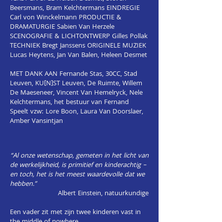
Beersmans, Bram Kelchtermans EINDREGIE
Carl von Winckelmann PRODUCTIE &
DRAMATURGIE Sabien Van Herzele
SCENOGRAFIE & LICHTONTWERP Gilles Pollak
TECHNIEK Bregt Janssens ORIGINELE MUZIEK
Lucas Heytens, Jan Van Balen, Heleen Desmet
MET DANK AAN Fernande Stas, 30CC, Stad
Leuven, KU[N]ST Leuven, De Ruimte, Willem
De Maeseneer, Vincent Van Hemelryck, Nele
Kelchtermans, het bestuur van Fernand
Speelt vzw: Lore Boon, Laura Van Doorslaer,
Amber Vansintjan
“Al onze wetenschap, gemeten in het licht van
de werkelijkheid, is primitief en kinderachtig –
en toch, het is het meest waardevolle dat we
hebben.”
Albert Einstein, natuurkundige
Een vader zit met zijn twee kinderen vast in