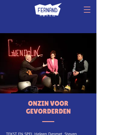
ONZIN VOOR
GEVORDERDEN
TEKST EN SPEL Heleen Desmet, Steven