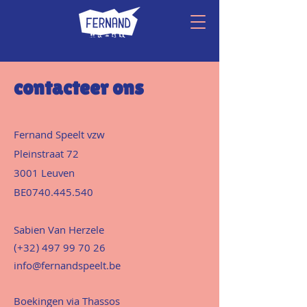
contacteer ons
Fernand Speelt vzw
Pleinstraat 72
3001 Leuven
BE0740.445.540
Sabien Van Herzele
(+32)
497 99 70 26
info@fernandspeelt.be
Boekingen via
Thassos